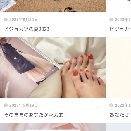
2023年8月22日
2023年
ビジョカツの夏2023
ビジョカ
2023年5月19日
2022年
そのままのあなたが魅力的♡
あなたは