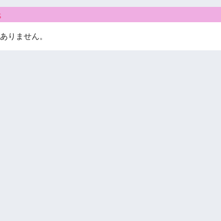
s
ありません。