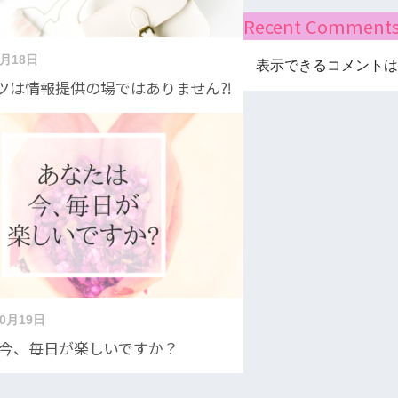
Recent Comment
7月18日
表示できるコメントは
ツは情報提供の場ではありません⁈
10月19日
 今、毎日が楽しいですか？