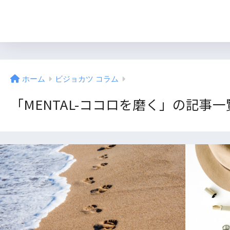
ホーム
ビジョカツ コラム
「MENTAL-ココロを磨く」の記事一